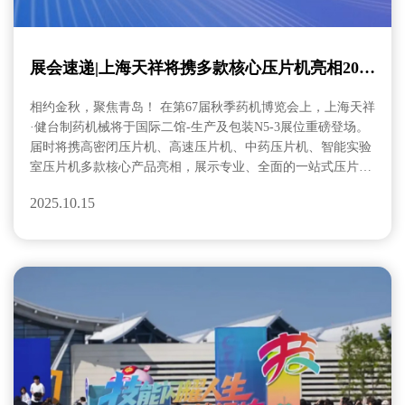
展会速递|上海天祥将携多款核心压片机亮相2025
CIPM青岛药机展
相约金秋，聚焦青岛！ 在第67届秋季药机博览会上，上海天祥
·健台制药机械将于国际二馆-生产及包装N5-3展位重磅登场。
届时将携高密闭压片机、高速压片机、中药压片机、智能实验
室压片机多款核心产品亮相，展示专业、全面的一站式压片解
决方案，诚邀莅临！
2025.10.15