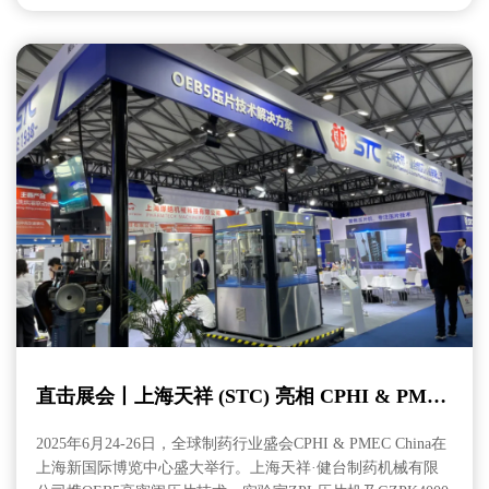
直击展会丨上海天祥 (STC) 亮相 CPHI & PME
C China 2025
2025年6月24-26日，全球制药行业盛会CPHI & PMEC China在
上海新国际博览中心盛大举行。上海天祥·健台制药机械有限