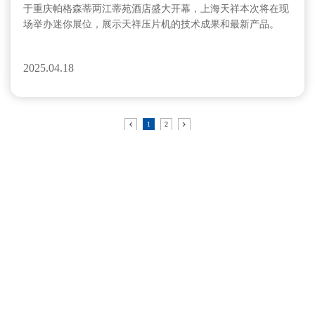
于重庆帕格森蒂两江蒂苑酒店盛大开幕，上海天祥本次将在现
场举办迷你展位，展示天祥压片机的技术成果和最新产品。
2025.04.18
1
2
服务热线
400-005-7708