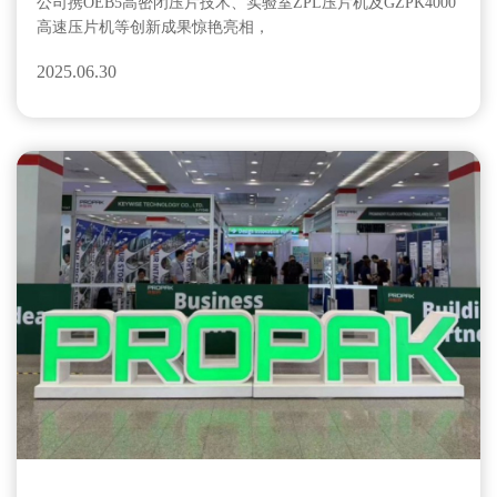
公司携OEB5高密闭压片技术、实验室ZPL压片机及GZPK4000
高速压片机等创新成果惊艳亮相，
2025.06.30