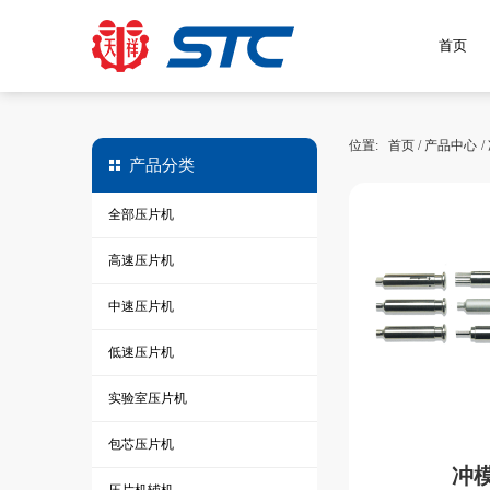
首页
位置:
首页
/
产品中心
/
产品分类
全部压片机
高速压片机
中速压片机
低速压片机
实验室压片机
包芯压片机
冲