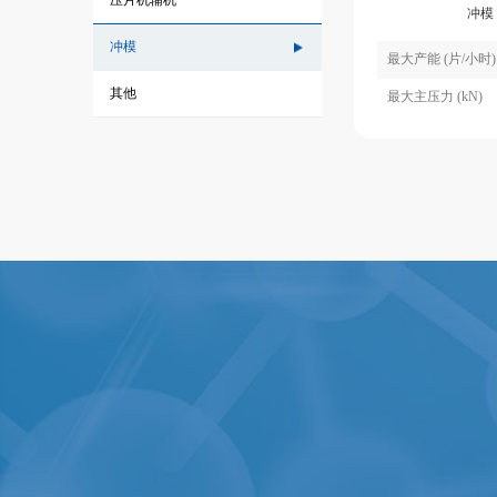
压片机辅机
冲模
冲模
最大产能 (片/小时)
其他
最大主压力 (kN)