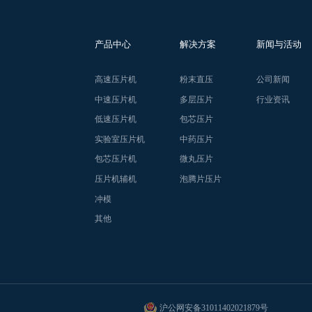
产品中心
解决方案
新闻与活动
高速压片机
粉末直压
公司新闻
中速压片机
多层压片
行业资讯
低速压片机
包芯压片
实验室压片机
中药压片
包芯压片机
微丸压片
压片机辅机
泡腾片压片
冲模
其他
沪公网安备31011402021879号