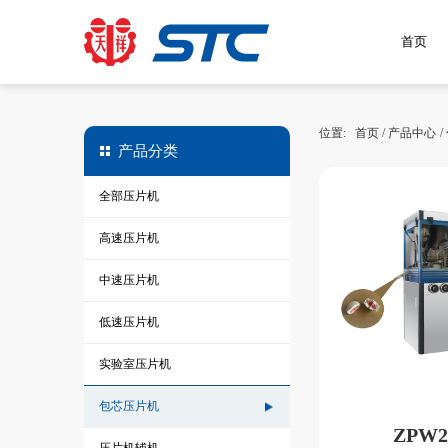
首页
位置:
首页
/
产品中心
/
产品分类
全部压片机
高速压片机
中速压片机
低速压片机
实验室压片机
包芯压片机
ZPW2