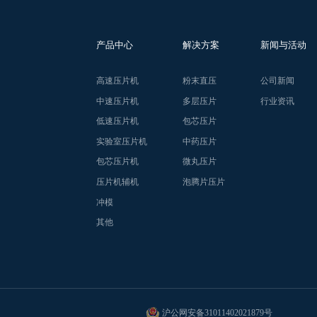
产品中心
解决方案
新闻与活动
高速压片机
粉末直压
公司新闻
中速压片机
多层压片
行业资讯
低速压片机
包芯压片
实验室压片机
中药压片
包芯压片机
微丸压片
压片机辅机
泡腾片压片
冲模
其他
沪公网安备31011402021879号