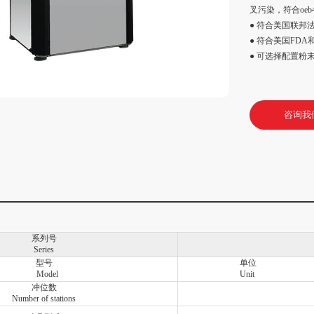
叉污染，符合oeb
● 符合美国联邦法
● 符合美国FDA
●
可选择配置粉
咨询我
系列号
Series
型号
单位
Model
Unit
冲位数
Number of stations