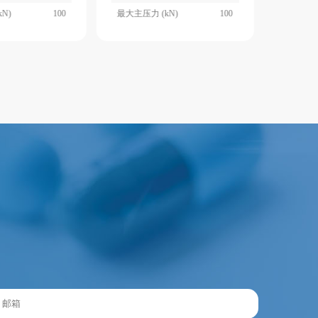
N)
100
最大主压力 (kN)
100