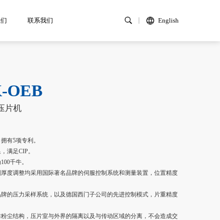
我们
联系我们
English
-OEB
压片机
，拥有5项专利。
，满足CIP。
100千牛。
片剂厚度调整均采用国际著名品牌的伺服控制系统和测量装置，位置精度
名品牌的压力采样系统，以及德国西门子公司的先进控制模式，片重精度
、防粉尘结构，压片室与外界的隔离以及与传动区域的分离，不会造成交