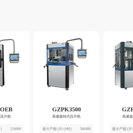
-OEB
GZPK3500
GZP
式压片机
高速旋转式压片机
高速旋
)
216000
最大产能 (片/小时)
566400
最大产能 (片