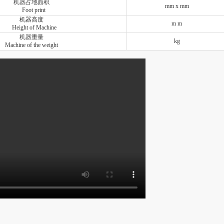
机器占地面积
mm x mm
Foot print
机器高度
m
m
Height of Machine
机器重量
kg
Machine of the weight