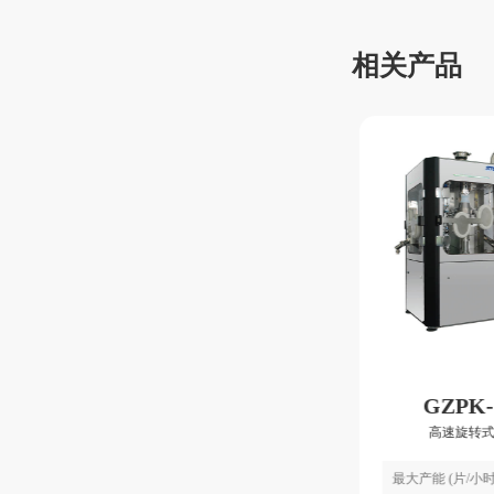
相关产品
GZPK4000
GZPK
高速旋转式压片机
高速旋转
最大产能 (片/小时)
777600
最大产能 (片/小时