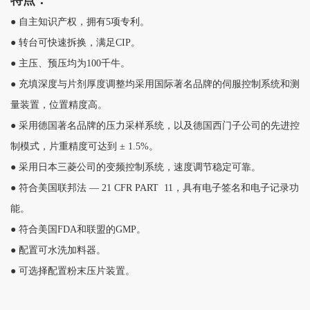
特点：
● 自主知识产权，拥有5项专利。
● 转台可快速拆换，满足CIP。
● 主压、预压均为100千牛。
● 充填深度与片剂厚度调整均采用国际著名品牌的伺服控制系统和测
量装置，位置精度高。
● 采用德国著名品牌的压力采样系统，以及德国西门子公司的先进控
制模式，片重精度可达到 ± 1.5%。
● 采用日本三菱公司的变频控制系统，速度调节稳定可靠。
● 符合美国联邦法 — 21 CFR PART 11，具有电子签名和电子记录功
能。
● 符合美国FDA和联盟的GMP。
● 配置可水洗加料器。
● 可选择配置粉末压片装置。